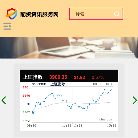
上证指数
3900.35
21.92
0.57%