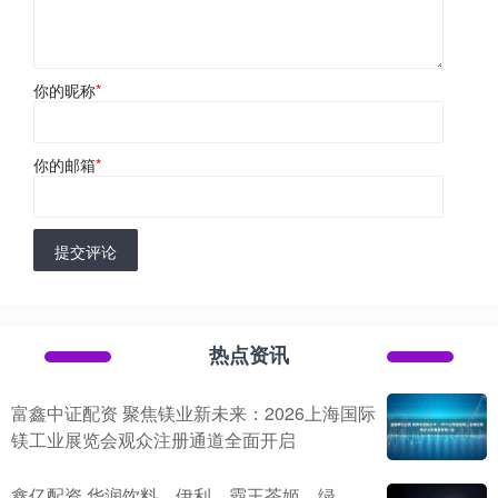
你的昵称
*
你的邮箱
*
提交评论
热点资讯
富鑫中证配资 聚焦镁业新未来：2026上海国际
镁工业展览会观众注册通道全面开启
鑫亿配资 华润饮料、伊利、霸王茶姬、绿