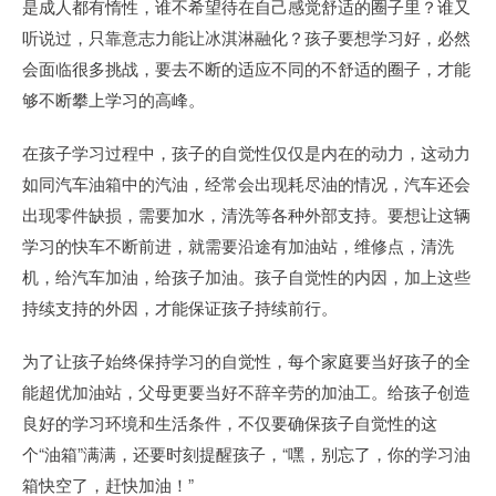
是成人都有惰性，谁不希望待在自己感觉舒适的圈子里？谁又
听说过，只靠意志力能让冰淇淋融化？孩子要想学习好，必然
会面临很多挑战，要去不断的适应不同的不舒适的圈子，才能
够不断攀上学习的高峰。
在孩子学习过程中，孩子的自觉性仅仅是内在的动力，这动力
如同汽车油箱中的汽油，经常会出现耗尽油的情况，汽车还会
出现零件缺损，需要加水，清洗等各种外部支持。要想让这辆
学习的快车不断前进，就需要沿途有加油站，维修点，清洗
机，给汽车加油，给孩子加油。孩子自觉性的内因，加上这些
持续支持的外因，才能保证孩子持续前行。
为了让孩子始终保持学习的自觉性，每个家庭要当好孩子的全
能超优加油站，父母更要当好不辞辛劳的加油工。给孩子创造
良好的学习环境和生活条件，不仅要确保孩子自觉性的这
个“油箱”满满，还要时刻提醒孩子，“嘿，别忘了，你的学习油
箱快空了，赶快加油！”