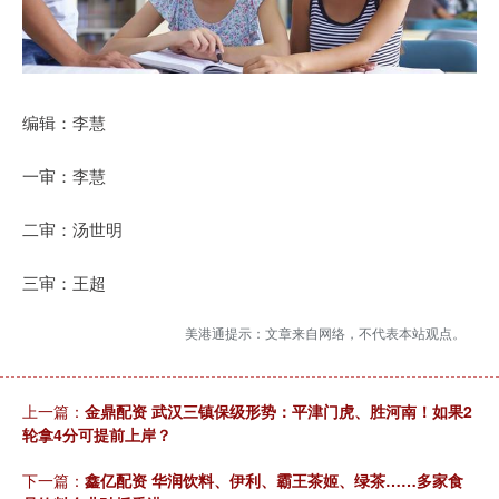
编辑：李慧
一审：李慧
二审：汤世明
三审：王超
美港通提示：文章来自网络，不代表本站观点。
上一篇：
金鼎配资 武汉三镇保级形势：平津门虎、胜河南！如果2
轮拿4分可提前上岸？
下一篇：
鑫亿配资 华润饮料、伊利、霸王茶姬、绿茶……多家食