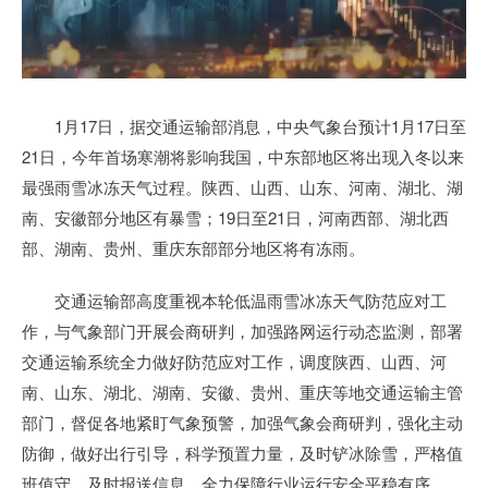
1月17日，据交通运输部消息，中央气象台预计1月17日至
21日，今年首场寒潮将影响我国，中东部地区将出现入冬以来
最强雨雪冰冻天气过程。陕西、山西、山东、河南、湖北、湖
南、安徽部分地区有暴雪；19日至21日，河南西部、湖北西
部、湖南、贵州、重庆东部部分地区将有冻雨。
交通运输部高度重视本轮低温雨雪冰冻天气防范应对工
作，与气象部门开展会商研判，加强路网运行动态监测，部署
交通运输系统全力做好防范应对工作，调度陕西、山西、河
南、山东、湖北、湖南、安徽、贵州、重庆等地交通运输主管
部门，督促各地紧盯气象预警，加强气象会商研判，强化主动
防御，做好出行引导，科学预置力量，及时铲冰除雪，严格值
班值守，及时报送信息，全力保障行业运行安全平稳有序。