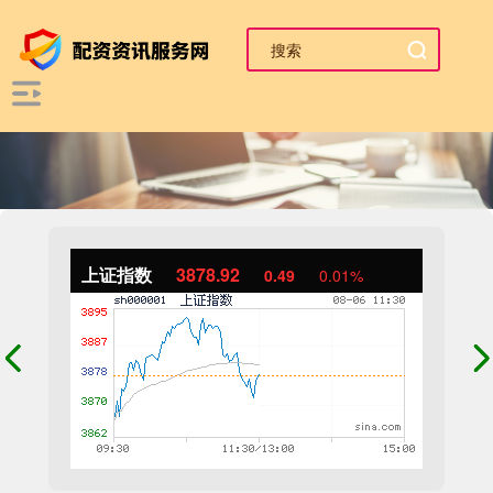
上证指数
3878.92
0.49
0.01%