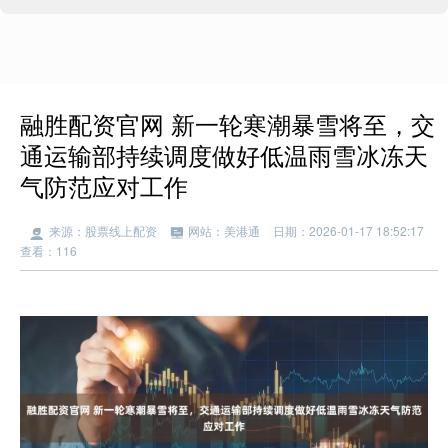
融胜配资官网 新一轮寒潮暴雪将至，交
通运输部持续调度做好低温雨雪冰冻天
气防范应对工作
来源：股票线上配资
网站：美港通
日期：2026-01-17 18:52:17
查看：116