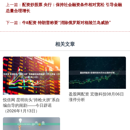
上一篇：
配资炒股票 央行：保持社会融资条件相对宽松 引导金融
总量合理增长
下一篇：
牛8配资 特朗普称要“消除俄罗斯对格陵兰岛威胁”
相关文章
盈股网配资 宏微科技08月06日
涨停分析
悦倍网 昆明街头“持枪火拼”系自
编自导的闹剧——今日辟谣
（2026年1月13日）