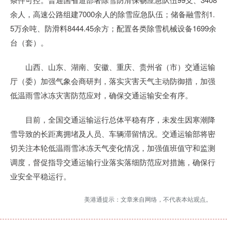
余人，高速公路组建7000余人的除雪应急队伍；储备融雪剂1.
5万余吨、防滑料8444.45余方；配置各类除雪机械设备1699余
台（套）。
山西、山东、湖南、安徽、重庆、贵州省（市）交通运输
厅（委）加强气象会商研判，落实灾害天气主动防御措，加强
低温雨雪冰冻灾害防范应对，确保交通运输安全有序。
目前，全国交通运输运行总体平稳有序，未发生因寒潮降
雪导致的长距离拥堵及人员、车辆滞留情况。交通运输部将密
切关注本轮低温雨雪冰冻天气变化情况，加强值班值守和监测
调度，督促指导交通运输行业落实落细防范应对措施，确保行
业安全平稳运行。
美港通提示：文章来自网络，不代表本站观点。