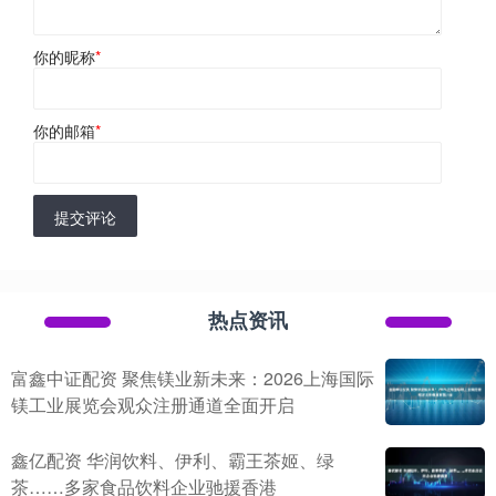
你的昵称
*
你的邮箱
*
提交评论
热点资讯
富鑫中证配资 聚焦镁业新未来：2026上海国际
镁工业展览会观众注册通道全面开启
鑫亿配资 华润饮料、伊利、霸王茶姬、绿
茶……多家食品饮料企业驰援香港