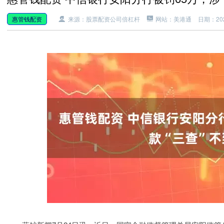
惠管钱配资
来源：股票配资公司倍杠杆
网站：美港通
日期：2025