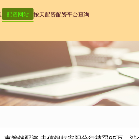
通
配资网站
按天配资
配资平台查询
惠管钱配资 中信银行安阳分行被罚65万，涉