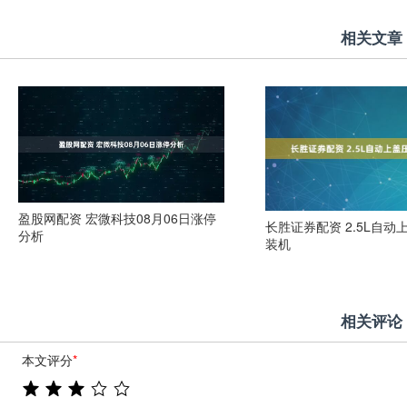
相关文章
盈股网配资 宏微科技08月06日涨停
长胜证券配资 2.5L自动
分析
装机
相关评论
本文评分
*