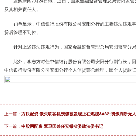
蓝鲸新闻7月24日讯，近日，国家金融监督管理总局安阳监管
及其相关责任人。
罚单显示，中信银行股份有限公司安阳分行的主要违法违规事实
贷后管理不到位。
针对上述违法违规行为，国家金融监督管理总局安阳监管分局对
此外，李志方时任中信银行股份有限公司安阳分行副行长，因
中信银行股份有限公司安阳分行个人信贷部总经理，因个人贷款“
上一篇：
方块配资 俄失联客机残骸被发现正在燃烧&#32;初步判断无
下一篇：
中股网配资 覃卫国兼任安徽省委政法委书记