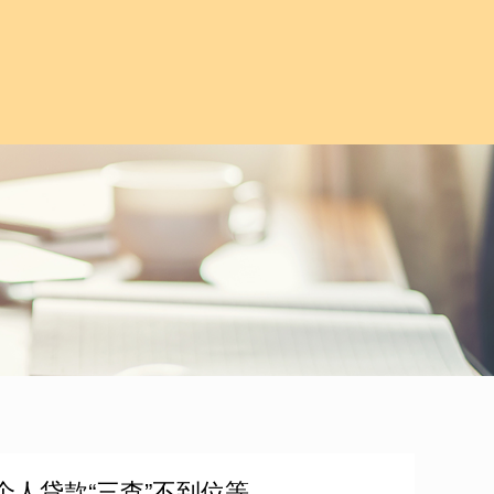
个人贷款“三查”不到位等