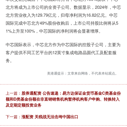
北方将成为上市公司的全资子公司。数据显示，2024年，中芯
北方营业收入为129.79亿元，归母净利润为16.82亿元。中芯
国际完成中芯北方49%股份收购后，上市公司持股比例将从5
1%上升至100%，中芯国际的净利润将会显著增厚。
中芯国际表示，中芯北方作为中芯国际的控股子公司，主要为
客户提供不同工艺平台的12英寸集成电路晶圆代工及配套服
务。
美港通提示：文章来自网络，不代表本站观点。
上一篇：
股券通配资 公告速递：易方达保证金货币基金C类基金份
额和D类基金份额在非直销销售机构暂停机构客户申购、转换转入
及定期定额投资业务
下一篇：
涨配资 关税战无法击垮中国出口