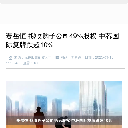
赛岳恒 拟收购子公司49%股权 中芯国
际复牌跌超10%
来源：无锡股票配资公司
网站：美港通
日期：2025-09-15
11:36:45
查看：186