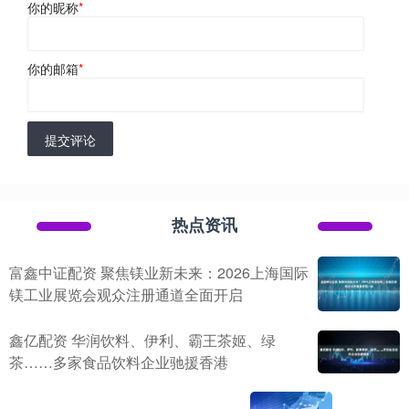
你的昵称
*
你的邮箱
*
提交评论
热点资讯
富鑫中证配资 聚焦镁业新未来：2026上海国际
镁工业展览会观众注册通道全面开启
鑫亿配资 华润饮料、伊利、霸王茶姬、绿
茶……多家食品饮料企业驰援香港