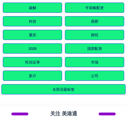
破解
牛策略配资
科技
观察
重庆
财经
2026
国荣配资
旺信证券
市场
新片
公司
全部话题标签
关注 美港通