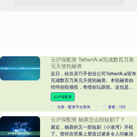
云沪深配资 TetherIA.ai完成数百万美
元天使轮融资
近日，硅谷灵巧手创业公司TetherIA.ai宣布
完成数百万美元天使轮融资。本轮融资由
经纬创投领投，奇绩创坛跟投。这也是
TetherIA自成立以来的首轮融资，所....
云沪深配资
分类：配资平台查询
查看：153
云沪深配资 杨蓉怎么拍短剧了？
最近，杨蓉的又一部短剧《小港湾》开机
了。曾经在荧幕上塑造过诸多令人印象深