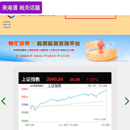
美港通 相关话题
上证指数
3940.04
39.68
1.02%