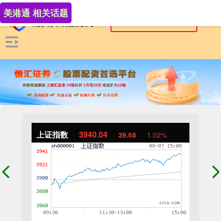
美港通 相关话题
上证指数
3940.04
39.68
1.02%