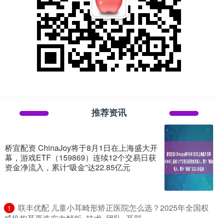
推荐资讯
桥宜配资 ChinaJoy将于8月1日在上海盛大开
幕，游戏ETF（159869）连续12个交易日获
资金净流入，累计“吸金”达22.85亿元
​联丰优配 儿童小耳畸形矫正医院怎么选？2025年全国权
1