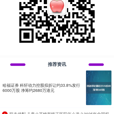
推荐资讯
哈福证券 科轩动力控股拟折让约33.8%发行
6000万股 净筹约2680万港元
​联丰优配 儿童小耳畸形矫正医院怎么选？2025年全国权