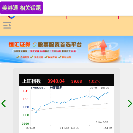
美港通 相关话题
上证指数
3940.04
39.68
1.02%