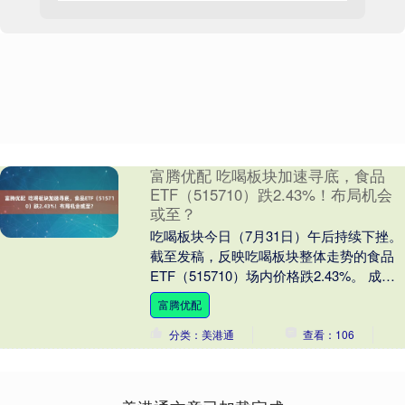
富腾优配 吃喝板块加速寻底，食品
ETF（515710）跌2.43%！布局机会
或至？
吃喝板块今日（7月31日）午后持续下挫。
截至发稿，反映吃喝板块整体走势的食品
ETF（515710）场内价格跌2.43%。 成份
股方面，截至发稿，山西汾酒、泸州老....
富腾优配
分类：美港通
查看：106