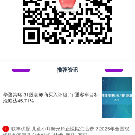
推荐资讯
华盈策略 31股获券商买入评级, 宇通客车目标
涨幅达45.71%
​联丰优配 儿童小耳畸形矫正医院怎么选？2025年全国权
1