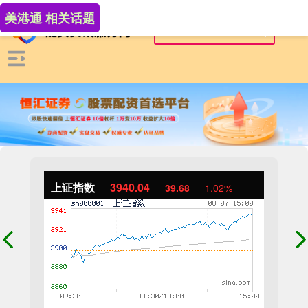
美港通 相关话题
上证指数
3940.04
39.68
1.02%