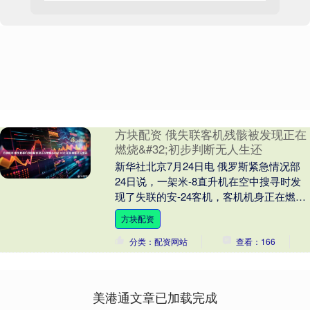
方块配资 俄失联客机残骸被发现正在
燃烧&#32;初步判断无人生还
新华社北京7月24日电 俄罗斯紧急情况部
24日说，一架米-8直升机在空中搜寻时发
现了失联的安-24客机，客机机身正在燃
烧，救援人员已紧急赶往现场。据今日俄
方块配资
罗斯通....
分类：配资网站
查看：166
美港通文章已加载完成