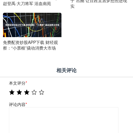
子”出圈 让百姓宜居梦想照进现
赵登禹·大刀将军 浴血南苑
实
免费配资炒股APP下载 财经观
察：“小票根”撬动消费大市场
相关评论
本文评分
*
评论内容
*