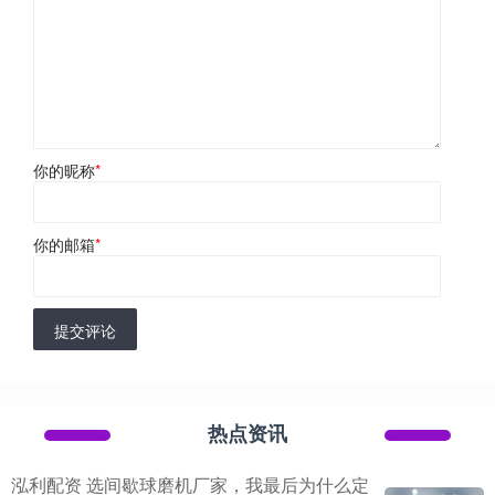
你的昵称
*
你的邮箱
*
提交评论
热点资讯
泓利配资 选间歇球磨机厂家，我最后为什么定