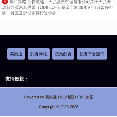
​聚牛策略 公告速递：天弘基金管理有限公司关于天弘全
5
球新能源汽车股票（QDII-LOF）基金于2025年9月1日暂停申
购、赎回及定期定额投资业务
美港通
配资网站
按天配资
配资平台查询
友情链接：
Powered by
美港通
RSS地图
HTML地图
Copyright
© 2023-2025