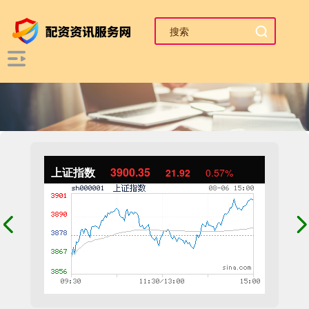
上证指数
3900.35
21.92
0.57%