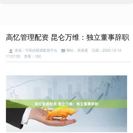
高忆管理配资 昆仑万维：独立董事辞职
来源：可靠的股票配资平台
网站：美港通
日期：2025-12-15
11:31:33
查看：182