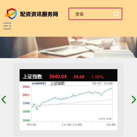
上证指数
3940.04
39.68
1.02%