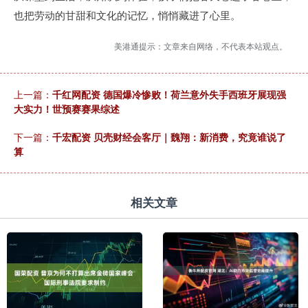
也把劳动的甘甜和文化的记忆，悄悄藏进了心里。
美港通提示：文章来自网络，不代表本站观点。
上一篇：
千红网配资 德国爆冷惨败！荷兰意外失手西班牙展现强
大实力！世预赛赛果综述
下一篇：
千宏配资 贝壳财经会客厅｜魏翔：新消费，究竟谁说了
算
相关文章