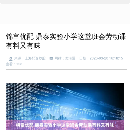
锦富优配 鼎泰实验小学这堂班会劳动课
有料又有味
来源：上海配资炒股
网站：美港通
日期：2026-03-20 16:18:15
查看：128