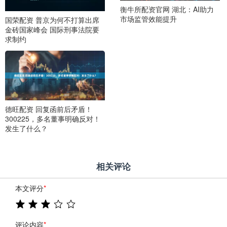
衡牛所配资官网 湖北：AI助力
市场监管效能提升
国荣配资 普京为何不打算出席
金砖国家峰会 国际刑事法院要
求制约
德旺配资 回复函前后矛盾！
300225，多名董事明确反对！
发生了什么？
相关评论
本文评分
*
评论内容
*