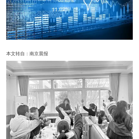
本文转自：南京晨报