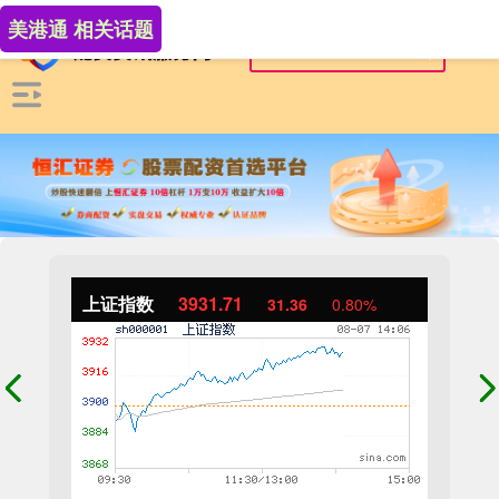
美港通 相关话题
上证指数
3931.71
31.36
0.80%