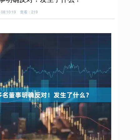
08:10:19
查看：219