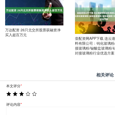
万达配资 26只北交所股票获融资净
买入超百万元
壹配资网APP下载 连云
料有限公司：钝化玻璃粉
接玻璃粉/铋酸盐玻璃粉/
封接玻璃粉行业优选方案
相关评论
本文评分
*
评论内容
*