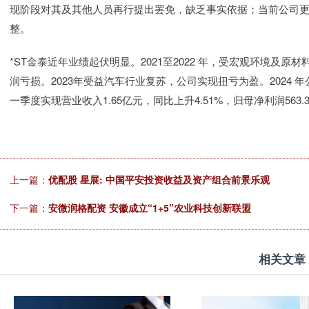
现阶段对其及其他人员再行提出罢免，缺乏事实依据；当前公司
整。
*ST金泰近年业绩起伏明显。2021至2022 年，受宏观环境及
润亏损。2023年受益汽车行业复苏，公司实现扭亏为盈。2024 年
一季度实现营业收入1.65亿元，同比上升4.51%，归母净利润563.3
上一篇：
优配股 星展: 中国平安投资收益及资产组合前景乐观
下一篇：
安微润格配资 安徽成立“1+5”农业科技创新联盟
相关文章