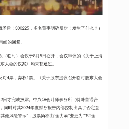
矛盾！300225，多名董事明确反对！发生了什么？）
询函的回复。
五十九次（临时）会议于8月5日召开，会议审议的《关于上海
股东大会的议案》均未获通过。
反对4票，弃权1票。《关于股东提议召开临时股东大会
至7月2日才完成披露。中兴华会计师事务所（特殊普通合
告，同时对其2024年度财务报告内部控制出具了否定意
其他风险警示”，股票简称由“金力泰”变更为“*ST金