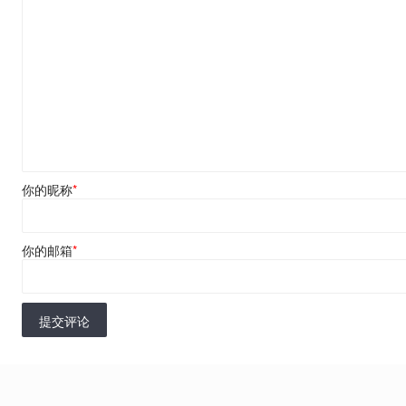
你的昵称
*
你的邮箱
*
提交评论