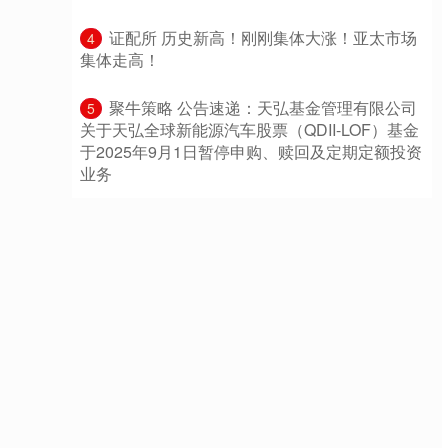
​证配所 历史新高！刚刚集体大涨！亚太市场
4
集体走高！
​聚牛策略 公告速递：天弘基金管理有限公司
5
关于天弘全球新能源汽车股票（QDII-LOF）基金
于2025年9月1日暂停申购、赎回及定期定额投资
业务