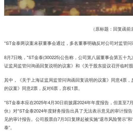
（原标题：回复函前后
*ST金泰两议案未获董事会通过，多名董事明确反对公司对监管问
8月7日晚，*ST金泰(300225)公告称，公司第八届董事会第
证监局监管问询函回复说明的议案》和《关于股东提议召开临时
其中，《关于上海证监局监管问询函回复说明的议案》同意4票，
的议案》同意2票，反对6票，弃权1票。
*ST金泰本应在2025年4月30日前披露2024年年度报告，但直
伙）对*ST金泰2024年度财务报告出具了无法表示意见的审计报
见的审计报告。公司股票自7月3日复牌起被实施“退市风险警示”和“
泰”。